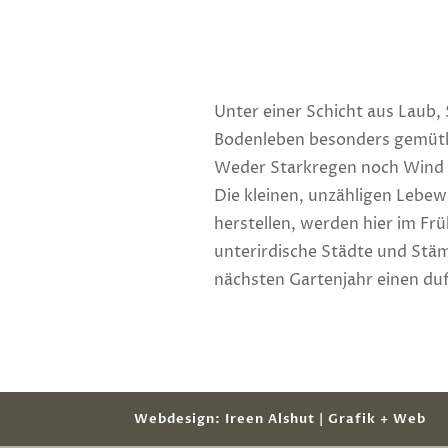
Unter einer Schicht aus Laub,
Bodenleben besonders gemütl
Weder Starkregen noch Wind o
Die kleinen, unzähligen Lebe
herstellen, werden hier im Frü
unterirdische Städte und Stä
nächsten Gartenjahr einen duf
Webdesign: Ireen Alshut | Grafik + Web