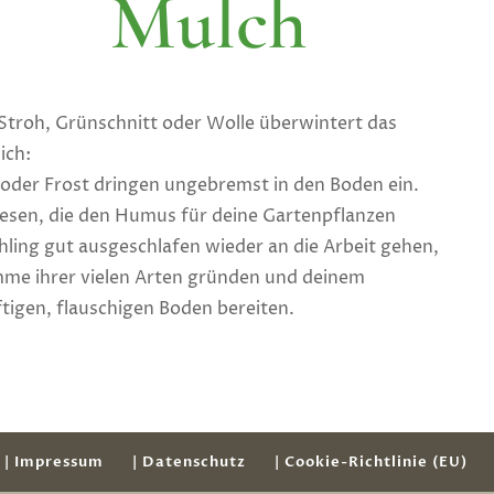
Mulch
 Stroh, Grünschnitt oder Wolle überwintert das
ich:
der Frost dringen ungebremst in den Boden ein.
wesen, die den Humus für deine Gartenpflanzen
hling gut ausgeschlafen wieder an die Arbeit gehen,
mme ihrer vielen Arten gründen und deinem
tigen, flauschigen Boden bereiten.
| Impressum
| Datenschutz
| Cookie-Richtlinie (EU)