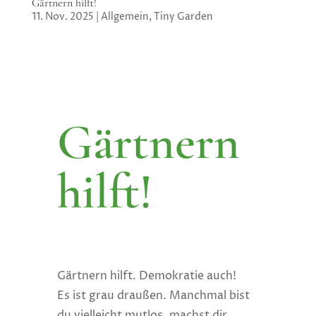
Gärtnern hilft!
11. Nov. 2025
|
Allgemein
,
Tiny Garden
Gärtnern
hilft!
Gärtnern hilft. Demokratie auch!
Es ist grau draußen. Manchmal bist
du vielleicht mutlos, machst dir