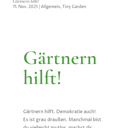
Gärtnern hilft!
11. Nov. 2025
|
Allgemein
,
Tiny Garden
Gärtnern
hilft!
Gärtnern hilft. Demokratie auch!
Es ist grau draußen. Manchmal bist
du vielleicht mutlos, machst dir