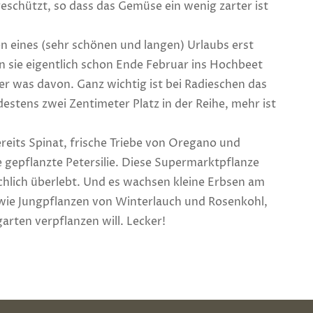
geschützt, so dass das Gemüse ein wenig zarter ist
n eines (sehr schönen und langen) Urlaubs erst
 sie eigentlich schon Ende Februar ins Hochbeet
r was davon. Ganz wichtig ist bei Radieschen das
estens zwei Zentimeter Platz in der Reihe, mehr ist
reits Spinat, frische Triebe von Oregano und
gepflanzte Petersilie. Diese Supermarktpflanze
chlich überlebt. Und es wachsen kleine Erbsen am
ie Jungpflanzen von Winterlauch und Rosenkohl,
garten verpflanzen will. Lecker!