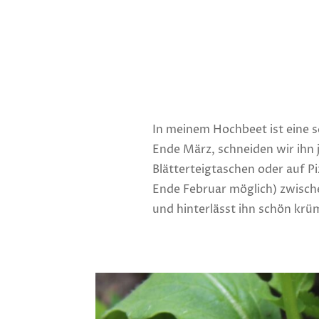
In meinem Hochbeet ist eine s
Ende März, schneiden wir ihn j
Blätterteigtaschen oder auf Pi
Ende Februar möglich) zwisch
und hinterlässt ihn schön krüm