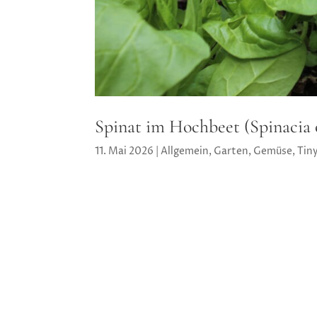
Spinat im Hochbeet (Spinacia 
11. Mai 2026
|
Allgemein
,
Garten
,
Gemüse
,
Tin