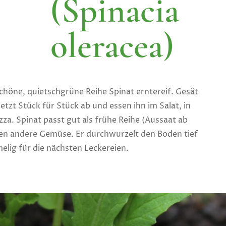
(Spinacia
oleracea)
chöne, quietschgrüne Reihe Spinat erntereif. Gesät
etzt Stück für Stück ab und essen ihn im Salat, in
zza. Spinat passt gut als frühe Reihe (Aussaat ab
en andere Gemüse. Er durchwurzelt den Boden tief
elig für die nächsten Leckereien.