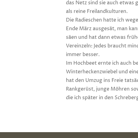
das Netz sind sie auch etwas 
als reine Freilandkulturen.
Die Radieschen hatte ich wege
Ende März ausgesät, man kann
säen und hat dann etwas frühe
Vereinzeln: Jedes braucht mind
immer besser.
Im Hochbeet ernte ich auch be
Winterheckenzwiebel und eine 
hat den Umzug ins Freie tatsä
Rankgerüst, junge Möhren sow
die ich später in den Schreber