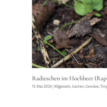
Radieschen im Hochbeet (Raph
11. Mai 2026
|
Allgemein
,
Garten
,
Gemüse
,
Tin