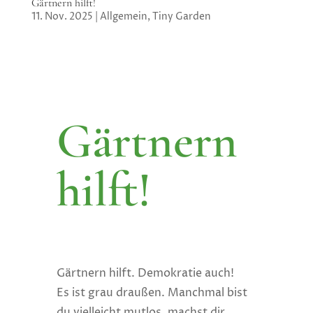
Gärtnern hilft!
11. Nov. 2025
|
Allgemein
,
Tiny Garden
Gärtnern
hilft!
Gärtnern hilft. Demokratie auch!
Es ist grau draußen. Manchmal bist
du vielleicht mutlos, machst dir