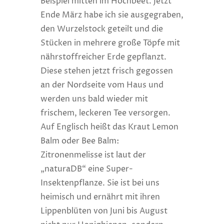
Beispiel mitten im Hochbeet. Jetzt
Ende März habe ich sie ausgegraben,
den Wurzelstock geteilt und die
Stücken in mehrere große Töpfe mit
nährstoffreicher Erde gepflanzt.
Diese stehen jetzt frisch gegossen
an der Nordseite vom Haus und
werden uns bald wieder mit
frischem, leckeren Tee versorgen.
Auf Englisch heißt das Kraut Lemon
Balm oder Bee Balm:
Zitronenmelisse ist laut der
„naturaDB“ eine Super-
Insektenpflanze. Sie ist bei uns
heimisch und ernährt mit ihren
Lippenblüten von Juni bis August