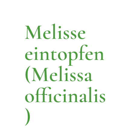
Melisse
eintopfen
(Melissa
officinalis
)