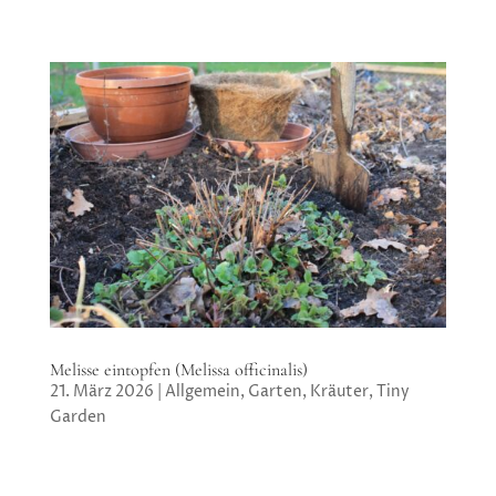
Melisse eintopfen (Melissa officinalis)
21. März 2026
|
Allgemein
,
Garten
,
Kräuter
,
Tiny
Garden