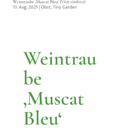
Weintraube ‚Muscat Bleu‘ (Vitis vinifera)
13. Aug. 2025
|
Obst
,
Tiny Garden
Weintrau
be
‚Muscat
Bleu‘