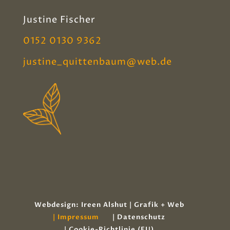
Justine Fischer
0152 0130 9362
justine_quittenbaum@web.de
Webdesign: Ireen Alshut | Grafik + Web
| Impressum
| Datenschutz
| Cookie-Richtlinie (EU)