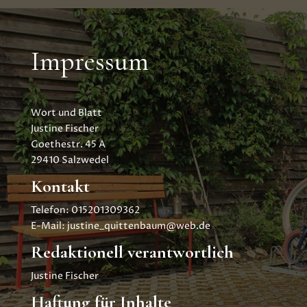
Impressum
Wort und Blatt
Justine Fischer
Goethestr. 45 A
29410 Salzwedel
Kontakt
Telefon: 015201309362
E-Mail: justine_quittenbaum@web.de
Redaktionell verantwortlich
Justine Fischer
Haftung für Inhalte