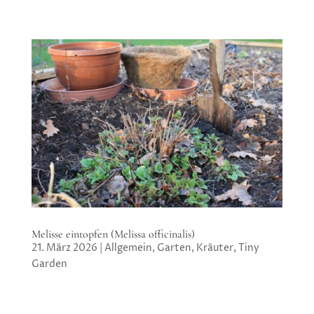
Melisse eintopfen (Melissa officinalis)
21. März 2026
|
Allgemein
,
Garten
,
Kräuter
,
Tiny
Garden