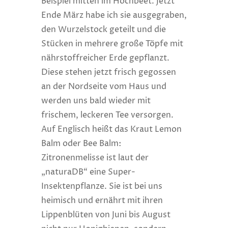
Beispiel mitten im Hochbeet. Jetzt
Ende März habe ich sie ausgegraben,
den Wurzelstock geteilt und die
Stücken in mehrere große Töpfe mit
nährstoffreicher Erde gepflanzt.
Diese stehen jetzt frisch gegossen
an der Nordseite vom Haus und
werden uns bald wieder mit
frischem, leckeren Tee versorgen.
Auf Englisch heißt das Kraut Lemon
Balm oder Bee Balm:
Zitronenmelisse ist laut der
„naturaDB“ eine Super-
Insektenpflanze. Sie ist bei uns
heimisch und ernährt mit ihren
Lippenblüten von Juni bis August