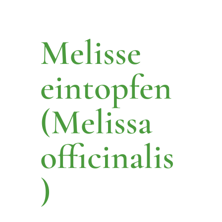
Melisse
eintopfen
(Melissa
officinalis
)