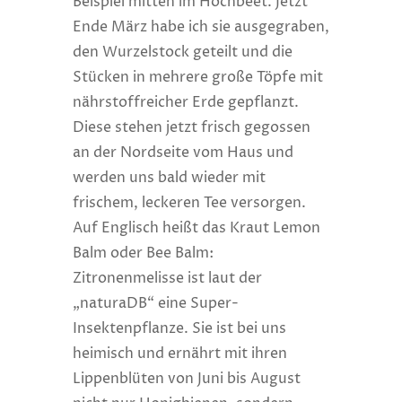
Beispiel mitten im Hochbeet. Jetzt
Ende März habe ich sie ausgegraben,
den Wurzelstock geteilt und die
Stücken in mehrere große Töpfe mit
nährstoffreicher Erde gepflanzt.
Diese stehen jetzt frisch gegossen
an der Nordseite vom Haus und
werden uns bald wieder mit
frischem, leckeren Tee versorgen.
Auf Englisch heißt das Kraut Lemon
Balm oder Bee Balm:
Zitronenmelisse ist laut der
„naturaDB“ eine Super-
Insektenpflanze. Sie ist bei uns
heimisch und ernährt mit ihren
Lippenblüten von Juni bis August