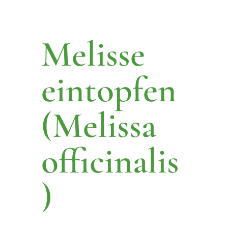
Melisse
eintopfen
(Melissa
officinalis
)