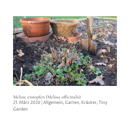
Melisse eintopfen (Melissa officinalis)
21. März 2026
|
Allgemein
,
Garten
,
Kräuter
,
Tiny
Garden