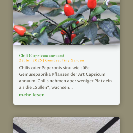
Chili (Capsicum annuum)
28. Juli 2025
|
Gemüse
,
Tiny Garden
Chilis oder Peperonis sind wie süße
Gemüsepaprika Pflanzen der Art Capsicum
annuum. Chilis nehmen aber weniger Platz ein
als die „Süßen“, wachsen...
mehr lesen