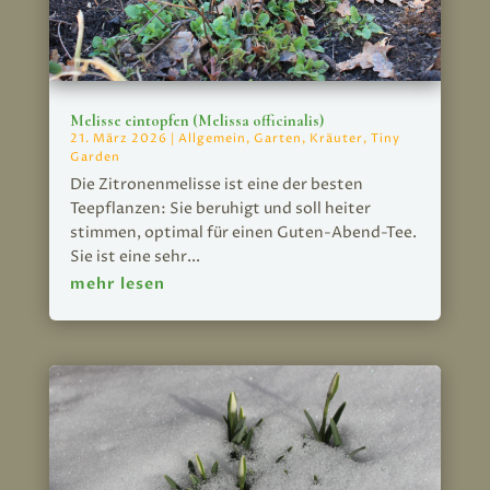
Melisse eintopfen (Melissa officinalis)
21. März 2026
|
Allgemein
,
Garten
,
Kräuter
,
Tiny
Garden
Die Zitronenmelisse ist eine der besten
Teepflanzen: Sie beruhigt und soll heiter
stimmen, optimal für einen Guten-Abend-Tee.
Sie ist eine sehr...
mehr lesen