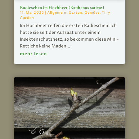
Radieschen im Hochbeet (Raphanus sativus)
11. Mai 2026
|
Allgemein
,
Garten
,
Gemüse
,
Tiny
Garden
Im Hochbeet reifen die ersten Radieschen! Ich
hatte sie seit der Aussaat unter einem
Insektenschutznetz, so bekommen diese Mini-
Rettiche keine Maden...
mehr lesen