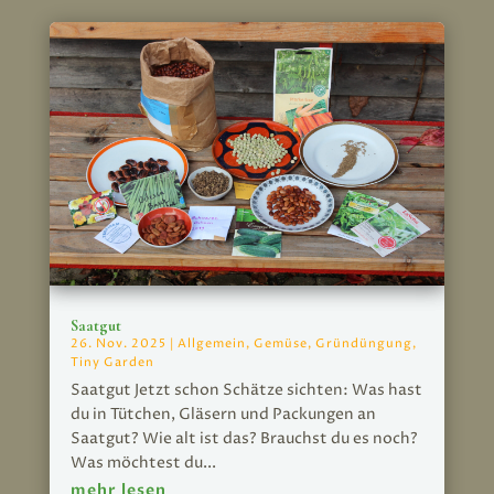
Saatgut
26. Nov. 2025
|
Allgemein
,
Gemüse
,
Gründüngung
,
Tiny Garden
Saatgut Jetzt schon Schätze sichten: Was hast
du in Tütchen, Gläsern und Packungen an
Saatgut? Wie alt ist das? Brauchst du es noch?
Was möchtest du...
mehr lesen