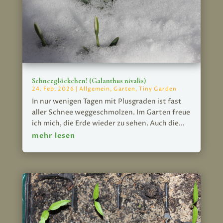
Schneeglöckchen! (Galanthus nivalis)
24. Feb. 2026
|
Allgemein
,
Garten
,
Tiny Garden
In nur wenigen Tagen mit Plusgraden ist fast
aller Schnee weggeschmolzen. Im Garten freue
ich mich, die Erde wieder zu sehen. Auch die...
mehr lesen