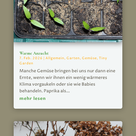
Warme Anzucht
7. Feb. 2026
|
Allgemein
,
Garten
,
Gemüse
,
Tiny
Garden
Manche Gemüse bringen bei uns nur dann eine
Ernte, wenn wir ihnen ein wenig wärmeres
Klima vorgaukeln oder sie wie Babies
behandeln. Paprika als...
mehr lesen