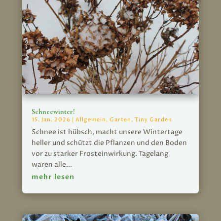
Schneewinter!
15. Jan. 2026
|
Allgemein
,
Garten
,
Tiny Garden
Schnee ist hübsch, macht unsere Wintertage
heller und schützt die Pflanzen und den Boden
vor zu starker Frosteinwirkung. Tagelang
waren alle...
mehr lesen