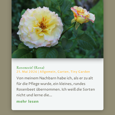
Rosenzeit! (Rosa)
25. Mai 2026
|
Allgemein
,
Garten
,
Tiny Garden
Von meinem Nachbarn habe ich, als er zu alt
für die Pflege wurde, ein kleines, rundes
Rosenbeet übernommen. Ich weiß die Sorten
nicht und lerne die...
mehr lesen