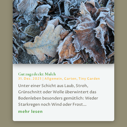
Gut zugedeckt: Mulch
31. Dez. 2025
|
Allgemein
,
Garten
,
Tiny Garden
Unter einer Schicht aus Laub, Stroh,
Grünschnitt oder Wolle überwintert das
Bodenleben besonders gemütlich: Weder
Starkregen noch Wind oder Frost...
mehr lesen