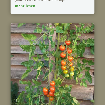
‚Marokkanische Minze‘. Im Topf...
mehr lesen