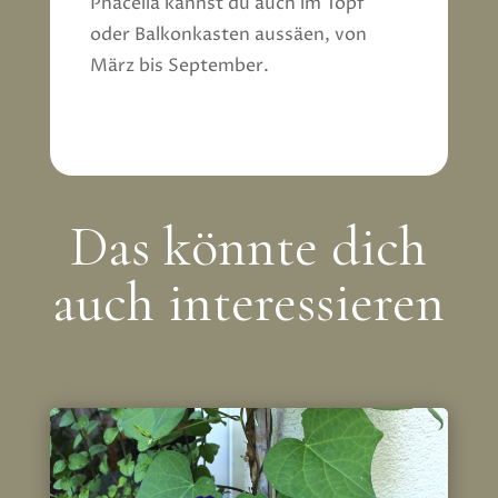
Phacelia kannst du auch im Topf
oder Balkonkasten aussäen, von
März bis September.
Das könnte dich
auch interessieren