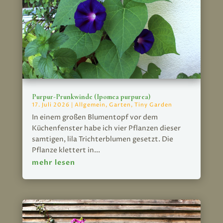
Purpur-Prunkwinde (Ipomea purpurea)
17. Juli 2026
|
Allgemein
,
Garten
,
Tiny Garden
In einem großen Blumentopf vor dem
Küchenfenster habe ich vier Pflanzen dieser
samtigen, lila Trichterblumen gesetzt. Die
Pflanze klettert in...
mehr lesen