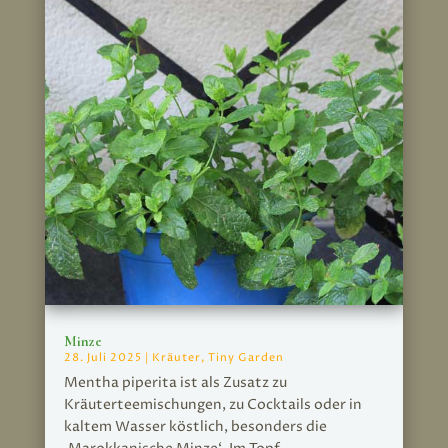
Minze
28. Juli 2025
|
Kräuter
,
Tiny Garden
Mentha piperita ist als Zusatz zu
Kräuterteemischungen, zu Cocktails oder in
kaltem Wasser köstlich, besonders die