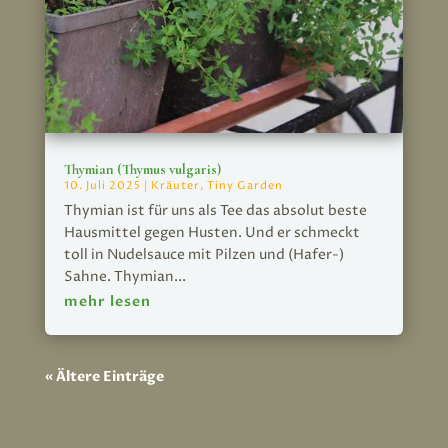
Thymian (Thymus vulgaris)
10. Juli 2025
|
Kräuter
,
Tiny Garden
Thymian ist für uns als Tee das absolut beste
Hausmittel gegen Husten. Und er schmeckt
toll in Nudelsauce mit Pilzen und (Hafer-)
Sahne. Thymian...
mehr lesen
« Ältere Einträge