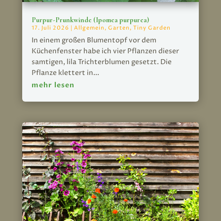
Purpur-Prunkwinde (Ipomea purpurea)
17. Juli 2026
|
Allgemein
,
Garten
,
Tiny Garden
In einem großen Blumentopf vor dem
Küchenfenster habe ich vier Pflanzen dieser
samtigen, lila Trichterblumen gesetzt. Die
Pflanze klettert in...
mehr lesen