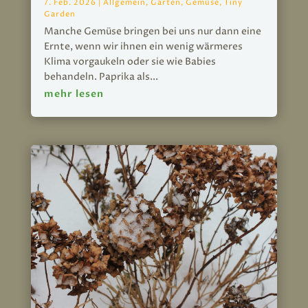
7. Feb. 2026
|
Allgemein
,
Garten
,
Gemüse
,
Tiny
Garden
Manche Gemüse bringen bei uns nur dann eine
Ernte, wenn wir ihnen ein wenig wärmeres
Klima vorgaukeln oder sie wie Babies
behandeln. Paprika als...
mehr lesen