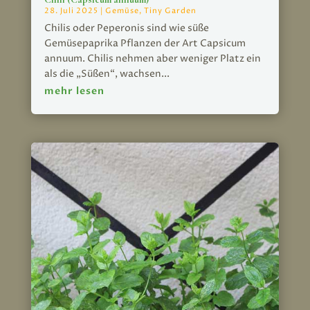
28. Juli 2025
|
Gemüse
,
Tiny Garden
Chilis oder Peperonis sind wie süße
Gemüsepaprika Pflanzen der Art Capsicum
annuum. Chilis nehmen aber weniger Platz ein
als die „Süßen“, wachsen...
mehr lesen