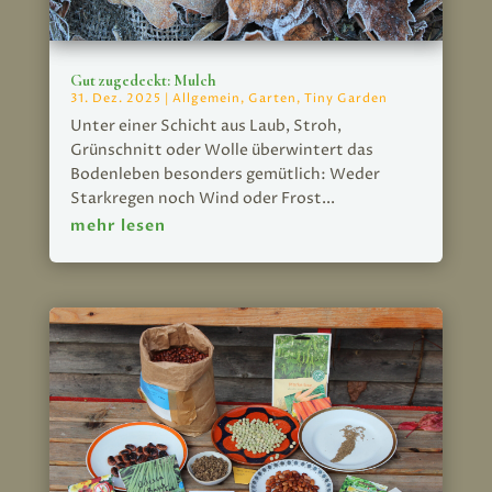
Gut zugedeckt: Mulch
31. Dez. 2025
|
Allgemein
,
Garten
,
Tiny Garden
Unter einer Schicht aus Laub, Stroh,
Grünschnitt oder Wolle überwintert das
Bodenleben besonders gemütlich: Weder
Starkregen noch Wind oder Frost...
mehr lesen