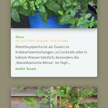
Minze
28. Juli 2025
|
Kräuter
,
Tiny Garden
Mentha piperita ist als Zusatz zu
Kräuterteemischungen, zu Cocktails oder in
kaltem Wasser köstlich, besonders die
‚Marokkanische Minze‘. Im Topf...
mehr lesen