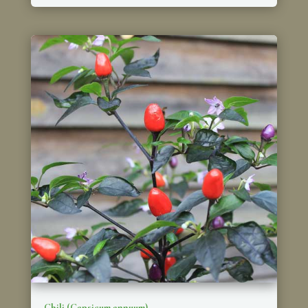
Chili (Capsicum annuum)