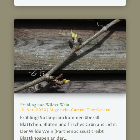
Frühling und Wilder Wein
12. Apr. 2026
|
Allgemein
,
Garten
,
Tiny Garden
Frühling! So langsam kommen überall
Blättchen, Blüten und frisches Grün ans Licht.
Der Wilde Wein (Parthenocissus) treibt
Blattknospen an der...