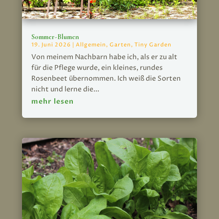
Sommer-Blumen
19. Juni 2026
|
Allgemein
,
Garten
,
Tiny Garden
Von meinem Nachbarn habe ich, als er zu alt
für die Pflege wurde, ein kleines, rundes
Rosenbeet übernommen. Ich weiß die Sorten
nicht und lerne die...
mehr lesen