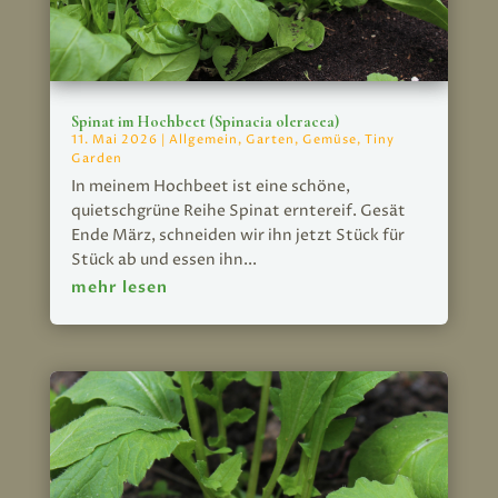
Spinat im Hochbeet (Spinacia oleracea)
11. Mai 2026
|
Allgemein
,
Garten
,
Gemüse
,
Tiny
Garden
In meinem Hochbeet ist eine schöne,
quietschgrüne Reihe Spinat erntereif. Gesät
Ende März, schneiden wir ihn jetzt Stück für
Stück ab und essen ihn...
mehr lesen