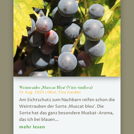
Weintraube ‚Muscat Bleu‘ (Vitis vinifera)
13. Aug. 2025
|
Obst
,
Tiny Garden
Am Sichtschutz zum Nachbarn reifen schon die
Weintrauben der Sorte ‚Muscat bleu‘. Die
Sorte hat das ganz besondere Muskat-Aroma,
das ich bei blauen...
mehr lesen