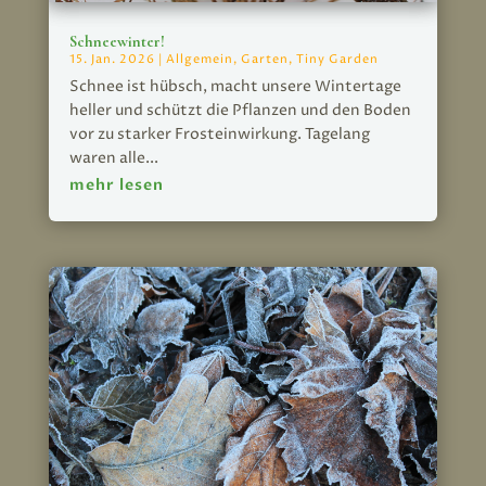
Schneewinter!
15. Jan. 2026
|
Allgemein
,
Garten
,
Tiny Garden
Schnee ist hübsch, macht unsere Wintertage
heller und schützt die Pflanzen und den Boden
vor zu starker Frosteinwirkung. Tagelang
waren alle...
mehr lesen