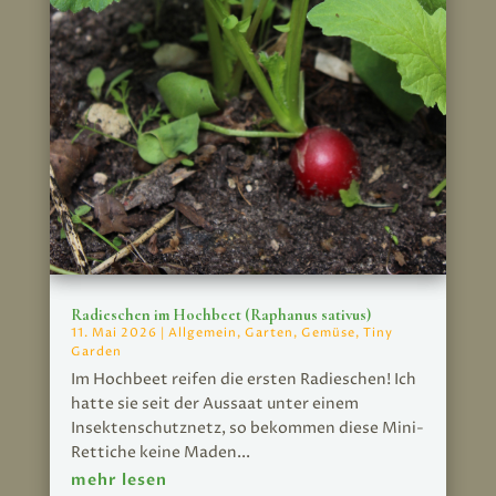
Radieschen im Hochbeet (Raphanus sativus)
11. Mai 2026
|
Allgemein
,
Garten
,
Gemüse
,
Tiny
Garden
Im Hochbeet reifen die ersten Radieschen! Ich
hatte sie seit der Aussaat unter einem
Insektenschutznetz, so bekommen diese Mini-
Rettiche keine Maden...
mehr lesen