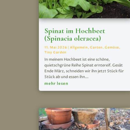
Spinat im Hochbeet
(Spinacia oleracea)
11. Mai 2026
|
Allgemein
,
Garten
,
Gemüse
,
Tiny Garden
In meinem Hochbeet ist eine schöne,
quietschgrüne Reihe Spinat erntereif. Gesät
Ende März, schneiden wir ihn jetzt Stück für
Stück ab und essen ihn...
mehr lesen