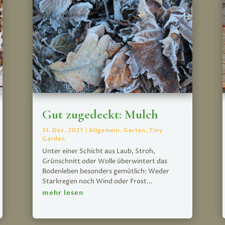
Gut zugedeckt: Mulch
31. Dez. 2025
|
Allgemein
,
Garten
,
Tiny
Garden
Unter einer Schicht aus Laub, Stroh,
Grünschnitt oder Wolle überwintert das
Bodenleben besonders gemütlich: Weder
Starkregen noch Wind oder Frost...
mehr lesen