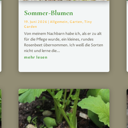
Sommer-Blumen
19. Juni 2026
|
Allgemein
,
Garten
,
Tiny
Garden
Von meinem Nachbarn habe ich, als er zu alt
für die Pflege wurde, ein kleines, rundes
Rosenbeet übernommen. Ich weiß die Sorten
nicht und lerne die...
mehr lesen