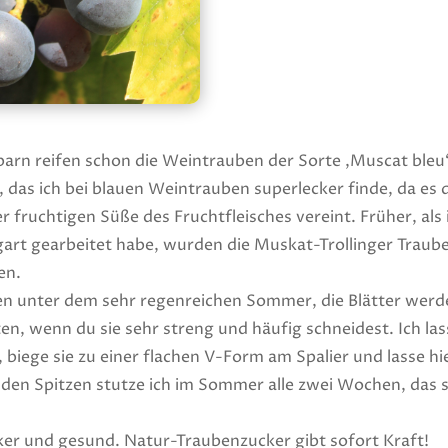
rn reifen schon die Weintrauben der Sorte ‚Muscat bleu‘
as ich bei blauen Weintrauben superlecker finde, da es 
r fruchtigen Süße des Fruchtfleisches vereint. Früher, als 
art gearbeitet habe, wurden die Muskat-Trollinger Trau
en.
en unter dem sehr regenreichen Sommer, die Blätter werd
n, wenn du sie sehr streng und häufig schneidest. Ich la
 biege sie zu einer flachen V-Form am Spalier und lasse hi
en Spitzen stutze ich im Sommer alle zwei Wochen, das 
ker und gesund. Natur-Traubenzucker gibt sofort Kraft!