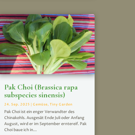
Pak Choi (Brassica rapa
subspecies sinensis)
24. Sep. 2025
|
Gemüse
,
Tiny Garden
Pak Choi ist ein enger Verwandter des
Chinakohls. Ausgesät Ende Juli oder Anfang
August, wird er im September erntereif. Pak
Choi baue ich in...