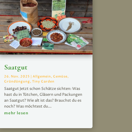
Saatgut
26. Nov. 2025
|
Allgemein
,
Gemüse
,
Gründüngung
,
Tiny Garden
Saatgut Jetzt schon Schätze sichten: Was
hast du in Tütchen, Gläsern und Packungen
an Saatgut? Wie alt ist das? Brauchst du es
noch? Was möchtest du...
mehr lesen