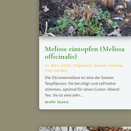
Melisse eintopfen (Melissa
officinalis)
21. März 2026
|
Allgemein
,
Garten
,
Kräuter
,
Tiny Garden
Die Zitronenmelisse ist eine der besten
Teepflanzen: Sie beruhigt und soll heiter
stimmen, optimal für einen Guten-Abend-
Tee. Sie ist eine sehr...
mehr lesen