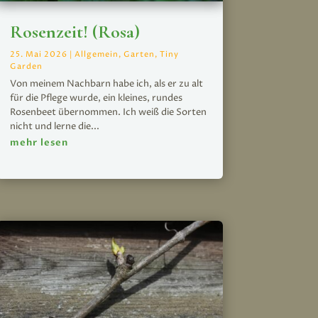
Rosenzeit! (Rosa)
25. Mai 2026
|
Allgemein
,
Garten
,
Tiny
Garden
Von meinem Nachbarn habe ich, als er zu alt
für die Pflege wurde, ein kleines, rundes
Rosenbeet übernommen. Ich weiß die Sorten
nicht und lerne die...
mehr lesen