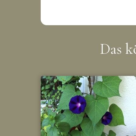
Das k