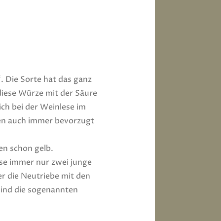
. Die Sorte hat das ganz
diese Würze mit der Säure
ich bei der Weinlese im
ben auch immer bevorzugt
en schon gelb.
sse immer nur zwei junge
er die Neutriebe mit den
sind die sogenannten