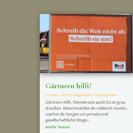
Gärtnern hilft!
11. Nov. 2025
|
Allgemein
,
Tiny Garden
Gärtnern hilft. Demokratie auch! Es ist grau
draußen. Manchmal bist du vielleicht mutlos,
machst dir Sorgen um private und
gesellschaftliche Dinge...
mehr lesen