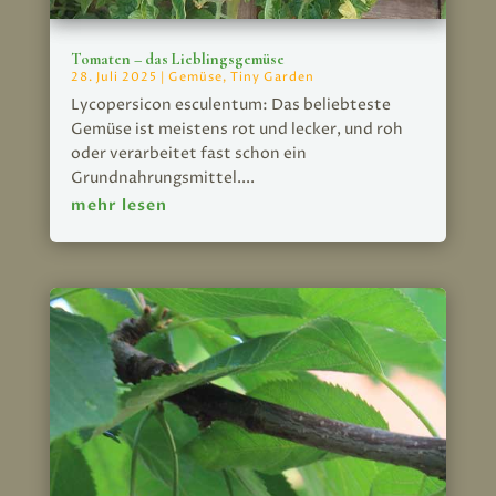
Tomaten – das Lieblingsgemüse
28. Juli 2025
|
Gemüse
,
Tiny Garden
Lycopersicon esculentum: Das beliebteste
Gemüse ist meistens rot und lecker, und roh
oder verarbeitet fast schon ein
Grundnahrungsmittel....
mehr lesen