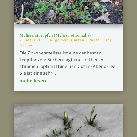
Melisse eintopfen (Melissa officinalis)
21. März 2026
|
Allgemein
,
Garten
,
Kräuter
,
Tiny
Garden
Die Zitronenmelisse ist eine der besten
Teepflanzen: Sie beruhigt und soll heiter
stimmen, optimal für einen Guten-Abend-Tee.
Sie ist eine sehr...
mehr lesen