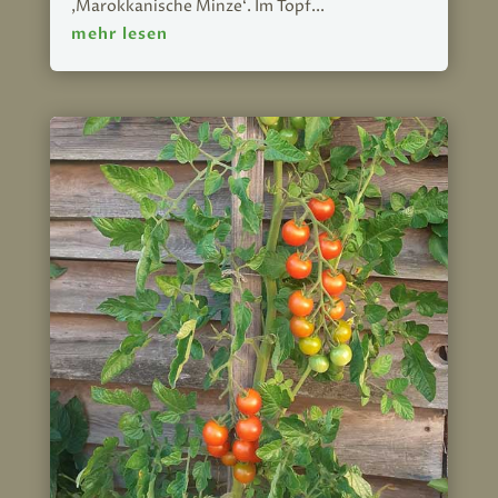
‚Marokkanische Minze‘. Im Topf...
mehr lesen