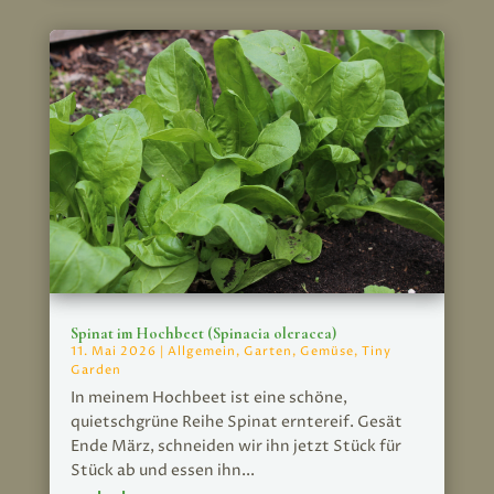
Spinat im Hochbeet (Spinacia oleracea)
11. Mai 2026
|
Allgemein
,
Garten
,
Gemüse
,
Tiny
Garden
In meinem Hochbeet ist eine schöne,
quietschgrüne Reihe Spinat erntereif. Gesät
Ende März, schneiden wir ihn jetzt Stück für
Stück ab und essen ihn...