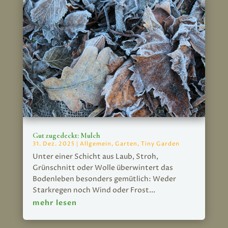
Gut zugedeckt: Mulch
31. Dez. 2025
|
Allgemein
,
Garten
,
Tiny Garden
Unter einer Schicht aus Laub, Stroh,
Grünschnitt oder Wolle überwintert das
Bodenleben besonders gemütlich: Weder
Starkregen noch Wind oder Frost...
mehr lesen