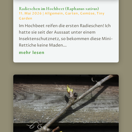
Radieschen im Hochbeet (Raphanus sativus)
11. Mai 2026
|
Allgemein
,
Garten
,
Gemüse
,
Tiny
Garden
Im Hochbeet reifen die ersten Radieschen! Ich
hatte sie seit der Aussaat unter einem
Insektenschutznetz, so bekommen diese Mini-
Rettiche keine Maden...
mehr lesen