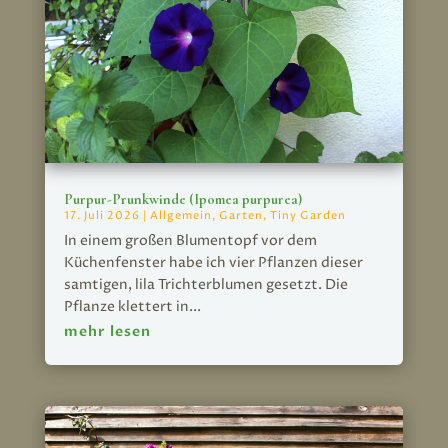
Purpur-Prunkwinde (Ipomea purpurea)
17. Juli 2026
|
Allgemein
,
Garten
,
Tiny Garden
In einem großen Blumentopf vor dem
Küchenfenster habe ich vier Pflanzen dieser
samtigen, lila Trichterblumen gesetzt. Die
Pflanze klettert in...
mehr lesen