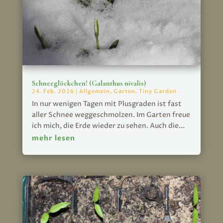
Schneeglöckchen! (Galanthus nivalis)
24. Feb. 2026
|
Allgemein
,
Garten
,
Tiny Garden
In nur wenigen Tagen mit Plusgraden ist fast
aller Schnee weggeschmolzen. Im Garten freue
ich mich, die Erde wieder zu sehen. Auch die...
mehr lesen