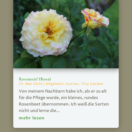
Rosenzeit! (Rosa)
25. Mai 2026
|
Allgemein
,
Garten
,
Tiny Garden
Von meinem Nachbarn habe ich, als er zu alt
für die Pflege wurde, ein kleines, rundes
Rosenbeet übernommen. Ich weiß die Sorten
nicht und lerne die...
mehr lesen