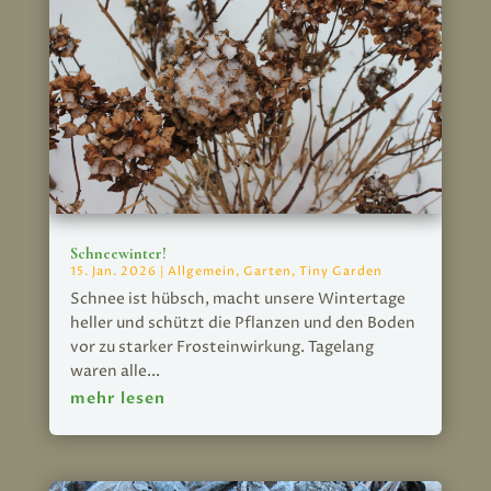
Schneewinter!
15. Jan. 2026
|
Allgemein
,
Garten
,
Tiny Garden
Schnee ist hübsch, macht unsere Wintertage
heller und schützt die Pflanzen und den Boden
vor zu starker Frosteinwirkung. Tagelang
waren alle...
mehr lesen