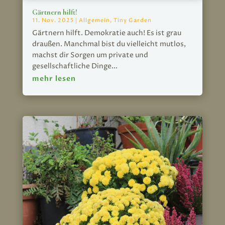
Gärtnern hilft!
11. Nov. 2025
|
Allgemein
,
Tiny Garden
Gärtnern hilft. Demokratie auch! Es ist grau
draußen. Manchmal bist du vielleicht mutlos,
machst dir Sorgen um private und
gesellschaftliche Dinge...
mehr lesen