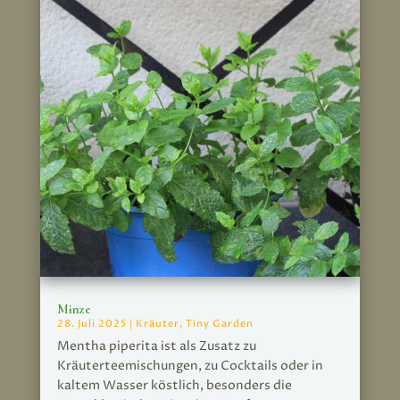
Minze
28. Juli 2025
|
Kräuter
,
Tiny Garden
Mentha piperita ist als Zusatz zu
Kräuterteemischungen, zu Cocktails oder in
kaltem Wasser köstlich, besonders die